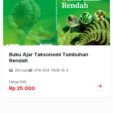
Buku Ajar Taksonomi Tumbuhan
Rendah
350 hal
•
978-634-7608-15-4
Harga Beli
Rp 25.000