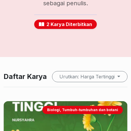
sebagai penulis.
2 Karya Diterbitkan
Daftar Karya
Urutkan: Harga Tertinggi
Biologi, Tumbuh-tumbuhan dan botani