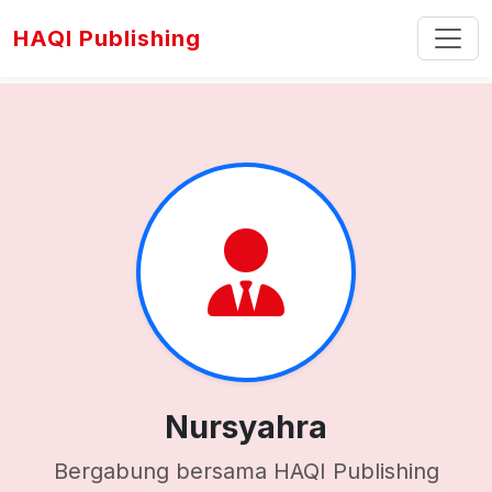
HAQI Publishing
Nursyahra
Bergabung bersama HAQI Publishing