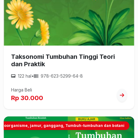
Taksonomi Tumbuhan Tinggi Teori
dan Praktik
122 hal
•
978-623-5299-64-8
Harga Beli
Rp 30.000
kroorganisme, jamur, ganggang, Tumbuh-tumbuhan dan botani