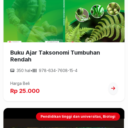
Buku Ajar Taksonomi Tumbuhan
Rendah
350 hal
•
978-634-7608-15-4
Harga Beli
Rp 25.000
Pendidikan tinggi dan universitas, Biologi