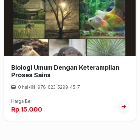
Biologi Umum Dengan Keterampilan
Proses Sains
0 hal
•
978-623-5299-45-7
Harga Beli
Rp 15.000