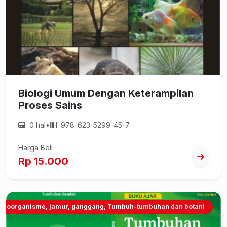
Biologi Umum Dengan Keterampilan
Proses Sains
0 hal
•
978-623-5299-45-7
Harga Beli
Rp 15.000
kroorganisme, jamur, ganggang, Tumbuh-tumbuhan dan botani