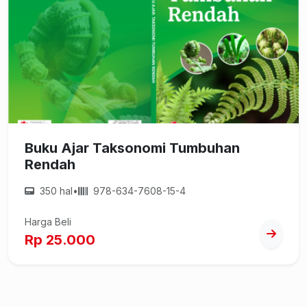
Buku Ajar Taksonomi Tumbuhan
Rendah
350 hal
•
978-634-7608-15-4
Harga Beli
Rp 25.000