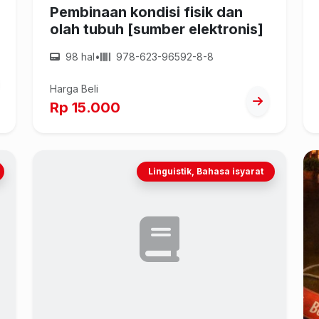
Pembinaan kondisi fisik dan
olah tubuh [sumber elektronis]
98 hal
•
978-623-96592-8-8
Harga Beli
Rp 15.000
Linguistik, Bahasa isyarat