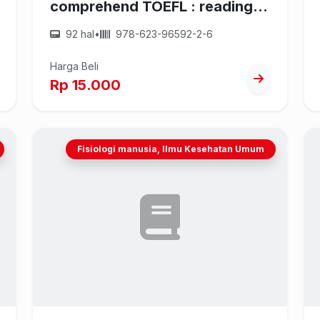
comprehend TOEFL : reading
comprehension
92 hal
•
978-623-96592-2-6
Harga Beli
Rp 15.000
Fisiologi manusia, Ilmu Kesehatan Umum