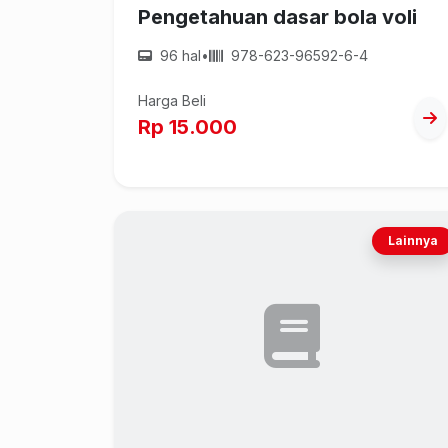
Pengetahuan dasar bola voli
96 hal
•
978-623-96592-6-4
Harga Beli
Rp 15.000
Lainnya