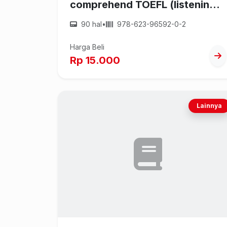
comprehend TOEFL (listening
comprehension)
90 hal
•
978-623-96592-0-2
Harga Beli
Rp 15.000
Lainnya