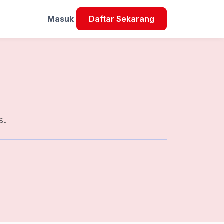
Masuk
Daftar Sekarang
s.