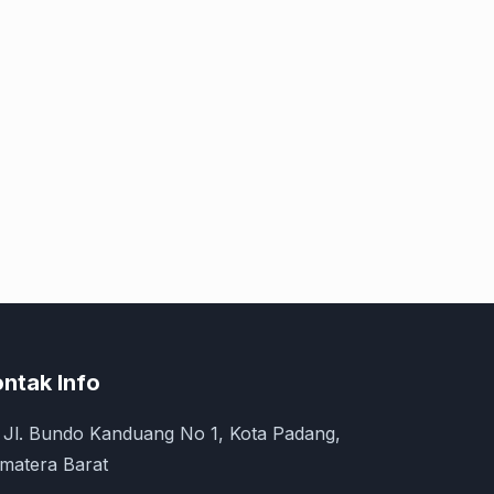
ntak Info
Jl. Bundo Kanduang No 1, Kota Padang,
matera Barat