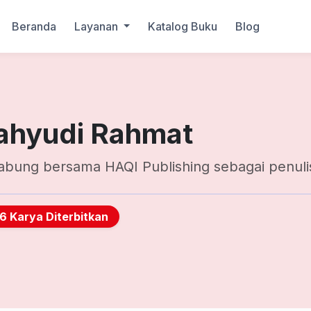
Beranda
Layanan
Katalog Buku
Blog
hyudi Rahmat
abung bersama HAQI Publishing sebagai penuli
16 Karya Diterbitkan