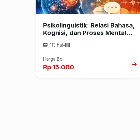
Psikolinguistik: Relasi Bahasa,
Kognisi, dan Proses Mental
Manusia
113 hal
•
Harga Beli
Rp 15.000