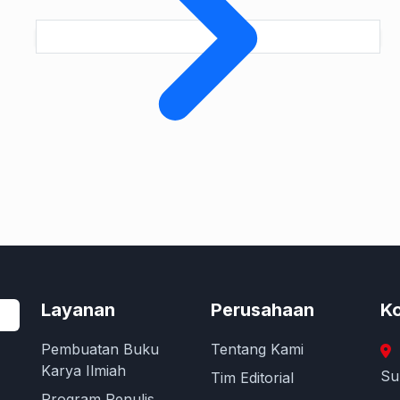
Layanan
Perusahaan
Ko
Pembuatan Buku
Tentang Kami
Karya Ilmiah
Su
Tim Editorial
Program Penulis