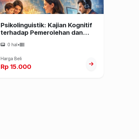
Psikolinguistik: Kajian Kognitif
terhadap Pemerolehan dan
Pemrosesan Bahasa
0 hal
•
Harga Beli
Rp 15.000