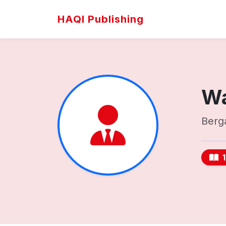
HAQI Publishing
Wa
Berg