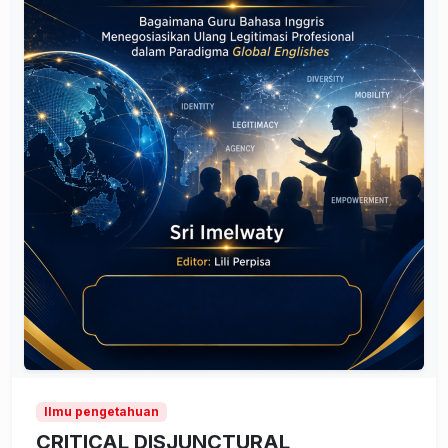
Ilmu pengetahuan
CRITICAL DISJUNCTURAL