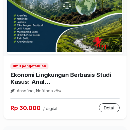
Ilmu pengetahuan
Ekonomi Lingkungan Berbasis Studi
Kasus: Anal...
Ansofino, Nefilinda
dkk.
Rp 30.000
Detail
/ digital