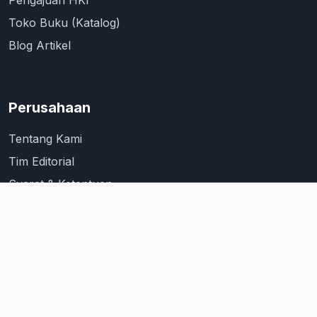
Toko Buku (Katalog)
Blog Artikel
Perusahaan
Tentang Kami
Tim Editorial
Syarat & Ketentuan
Kebijakan Privasi
Hubungi Kami
Kontak Info