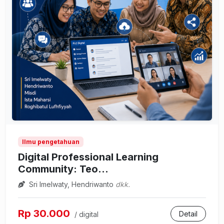
Ilmu pengetahuan
Digital Professional Learning
Community: Teo...
Sri Imelwaty, Hendriwanto
dkk.
Rp 30.000
Detail
/ digital