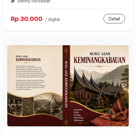
Renny Risdawati
Rp 30.000
Detail
/ digital