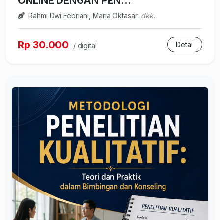
ONLINE DENGAN PEN...
Rahmi Dwi Febriani, Maria Oktasari
dkk.
Rp 30.000
Detail
/ digital