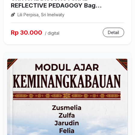
REFLECTIVE PEDAGOGY Bag...
Lili Perpisa, Sri Imelwaty
Rp 30.000
Detail
/ digital