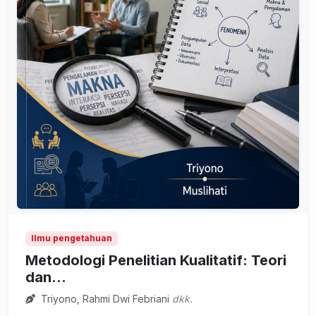
Ilmu pengetahuan
Metodologi Penelitian Kualitatif: Teori
dan...
Triyono, Rahmi Dwi Febriani
dkk.