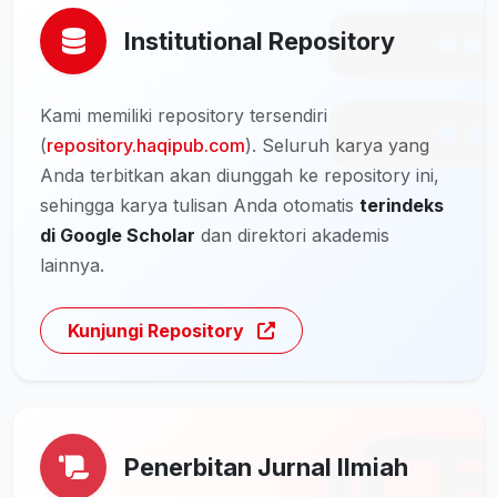
Institutional Repository
Kami memiliki repository tersendiri
(
repository.haqipub.com
). Seluruh karya yang
Anda terbitkan akan diunggah ke repository ini,
sehingga karya tulisan Anda otomatis
terindeks
di Google Scholar
dan direktori akademis
lainnya.
Kunjungi Repository
Penerbitan Jurnal Ilmiah