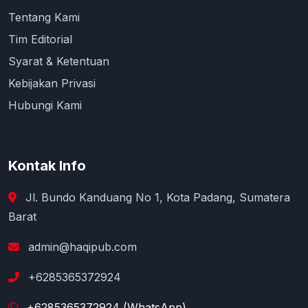
Tentang Kami
Tim Editorial
Syarat & Ketentuan
Kebijakan Privasi
Hubungi Kami
Kontak Info
Jl. Bundo Kanduang No 1, Kota Padang, Sumatera
Barat
admin@haqipub.com
+6285365372924
+6285365372924 (WhatsApp)