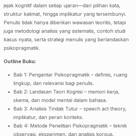
jejak kognitif dalam setiap ujaran—dari pilihan kata,
struktur kalimat, hingga implikatur yang tersembunyi.
Penulis tidak hanya diberikan wawasan teoritis, tetapi
juga metodologi analisis yang sistematis, contoh studi
kasus nyata, serta strategi menulis yang berlandaskan
psikopragmatik.
Outline Buku:
Bab 1: Pengantar Psikopragmatik – definisi, ruang
lingkup, dan relevansi bagi penulis.
Bab 2: Landasan Teori Kognisi – memori kerja,
skema, dan model mental dalam bahasa.
Bab 3: Analisis Tindak Tutur – speech act theory,
implikatur, dan peran konteks.
Bab 4: Metode Penelitian Psikopragmatik – teknik
observasi, eksperimen, dan analisis korpus.