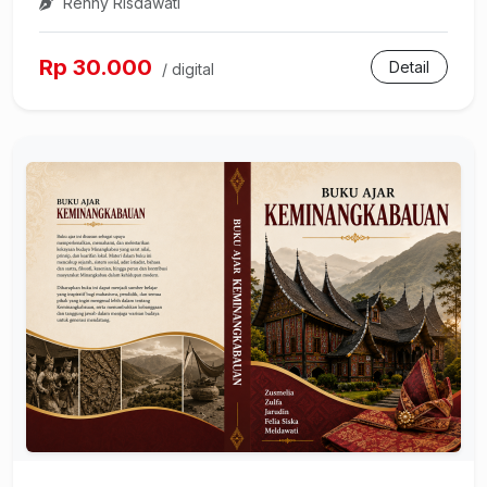
Renny Risdawati
Rp 30.000
Detail
/ digital