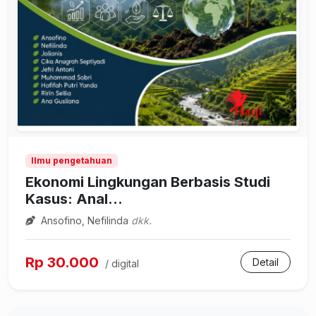
Ilmu pengetahuan
Ekonomi Lingkungan Berbasis Studi
Kasus: Anal...
Ansofino, Nefilinda
dkk.
Rp 30.000
Detail
/ digital