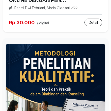
ONLINE DENGAN PEN...
Rahmi Dwi Febriani, Maria Oktasari
dkk.
Rp 30.000
Detail
/ digital