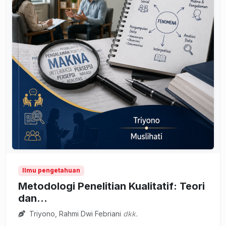
Ilmu pengetahuan
Metodologi Penelitian Kualitatif: Teori
dan...
Triyono, Rahmi Dwi Febriani
dkk.