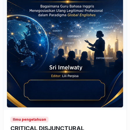
Ilmu pengetahuan
CRITICAL DISJUNCTURAL