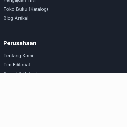
Toko Buku (Katalog)
Blog Artikel
Perusahaan
Tentang Kami
Tim Editorial
Syarat & Ketentuan
Kebijakan Privasi
Hubungi Kami
Kontak Info