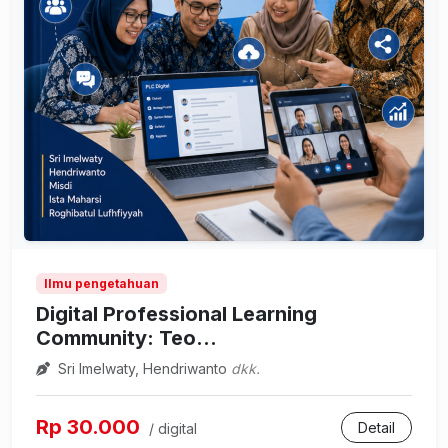
Ilmu pengetahuan
Digital Professional Learning
Community: Teo...
Sri Imelwaty, Hendriwanto
dkk.
Rp 30.000
Detail
/ digital