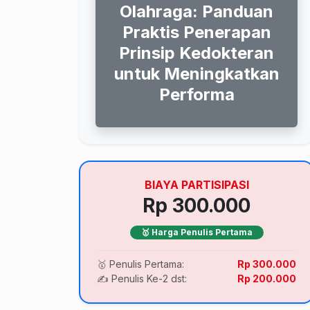
Olahraga: Panduan
Praktis Penerapan
Prinsip Kedokteran
untuk Meningkatkan
Performa
BIAYA PARTISIPASI
Rp 300.000
🥇 Harga Penulis Pertama
🥇 Penulis Pertama:
Rp 300.000
✍️ Penulis Ke-2 dst:
Rp 200.000