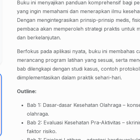
Buku ini menyajikan panduan komprehensif bagi pen
yang ingin memahami dan menerapkan ilmu kesehat
Dengan mengintegrasikan prinsip-prinsip medis, fisio
pembaca akan memperoleh strategi praktis untuk m
dan berkelanjutan.
Berfokus pada aplikasi nyata, buku ini membahas car
merancang program latihan yang sesuai, serta meng
bab dilengkapi dengan studi kasus, contoh protokol 
diimplementasikan dalam praktik sehari-hari.
Outline:
Bab 1: Dasar-dasar Kesehatan Olahraga – kons
olahraga.
Bab 2: Evaluasi Kesehatan Pra-Aktivitas – skrini
faktor risiko.