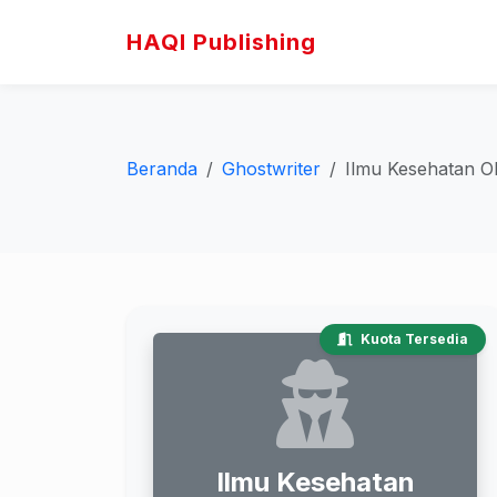
HAQI Publishing
Beranda
Ghostwriter
Ilmu Kesehatan Olahraga: Panduan Praktis Penerapan Prinsip Kedokteran untuk Menin
Kuota Tersedia
Ilmu Kesehatan