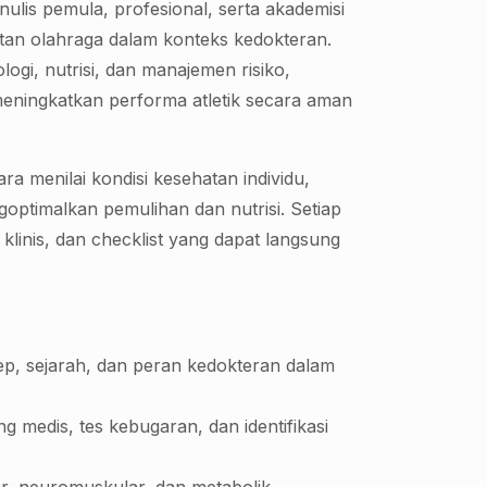
ulis pemula, profesional, serta akademisi
an olahraga dalam konteks kedokteran.
logi, nutrisi, dan manajemen risiko,
eningkatkan performa atletik secara aman
a menilai kondisi kesehatan individu,
optimalkan pemulihan dan nutrisi. Setiap
klinis, dan checklist yang dapat langsung
ep, sejarah, dan peran kedokteran dalam
ng medis, tes kebugaran, dan identifikasi