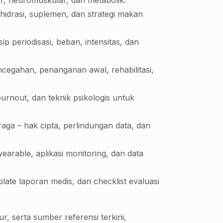
lar, neuromuskular, dan metabolik.
hidrasi, suplemen, dan strategi makan
ip periodisasi, beban, intensitas, dan
egahan, penanganan awal, rehabilitasi,
burnout, dan teknik psikologis untuk
ga – hak cipta, perlindungan data, dan
arable, aplikasi monitoring, dan data
plate laporan medis, dan checklist evaluasi
ur, serta sumber referensi terkini,