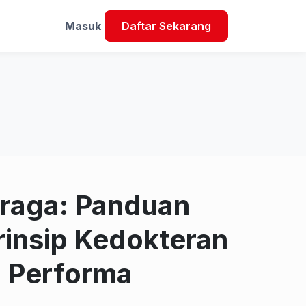
Masuk
Daftar Sekarang
hraga: Panduan
rinsip Kedokteran
 Performa