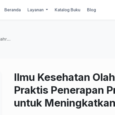
Beranda
Layanan
Katalog Buku
Blog
gkatkan Performa
Ilmu Kesehatan Ola
Praktis Penerapan P
untuk Meningkatkan