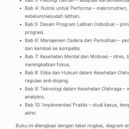
Bab 3: Fisiologi Latihan – adaptasi kardiovasku
Bab 4: Nutrisi untuk Performa – makronutrien, 
sebelum/sesudah latihan.
Bab 5: Desain Program Latihan Individual – prins
progresi.
Bab 6: Manajemen Cedera dan Pemulihan – penc
dan kembali ke kompetisi.
Bab 7: Kesehatan Mental dan Motivasi – stres, 
meningkatkan fokus.
Bab 8: Etika dan Hukum dalam Kesehatan Olahra
regulasi anti-doping.
Bab 9: Teknologi dalam Kesehatan Olahraga – we
analytics.
Bab 10: Implementasi Praktis – studi kasus, tem
akhir.
Buku ini dilengkapi dengan tabel ringkas, diagram al