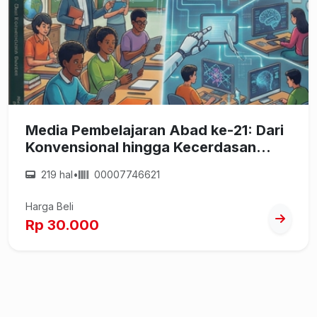
Media Pembelajaran Abad ke-21: Dari
Konvensional hingga Kecerdasan
Buatan
219 hal
•
00007746621
Harga Beli
Rp 30.000