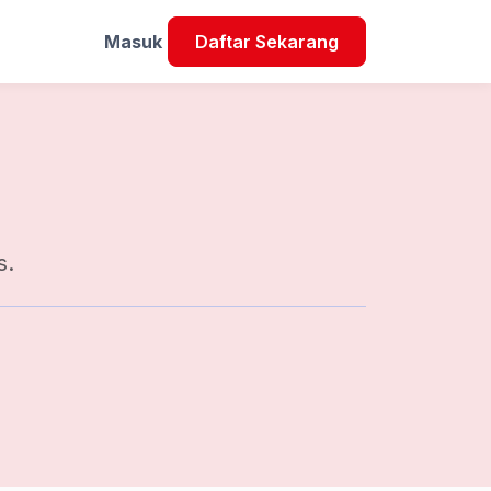
Masuk
Daftar Sekarang
s.