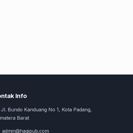
ntak Info
Jl. Bundo Kanduang No 1, Kota Padang,
matera Barat
admin@haqipub.com