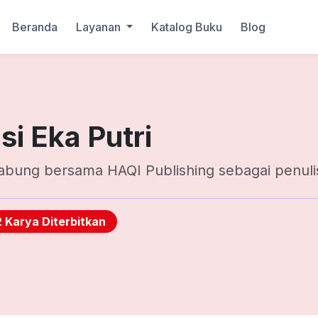
Beranda
Layanan
Katalog Buku
Blog
si Eka Putri
abung bersama HAQI Publishing sebagai penuli
2 Karya Diterbitkan