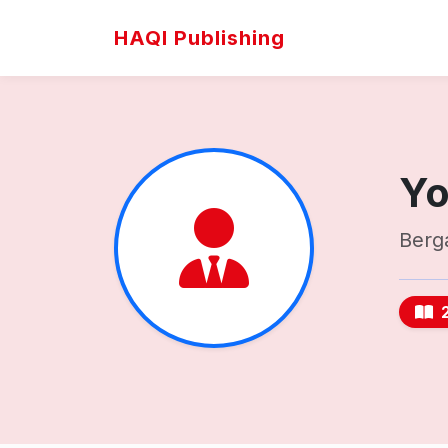
HAQI Publishing
Yo
Berg