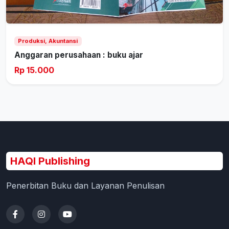
Produksi, Akuntansi
Anggaran perusahaan : buku ajar
Rp 15.000
HAQI Publishing
Penerbitan Buku dan Layanan Penulisan