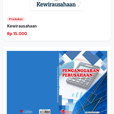
Produksi
Kewirausahaan
Rp 15.000