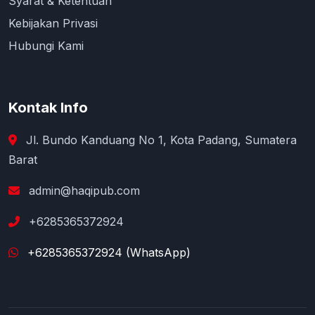
Syarat & Ketentuan
Kebijakan Privasi
Hubungi Kami
Kontak Info
Jl. Bundo Kanduang No 1, Kota Padang, Sumatera
Barat
admin@haqipub.com
+6285365372924
+6285365372924 (WhatsApp)