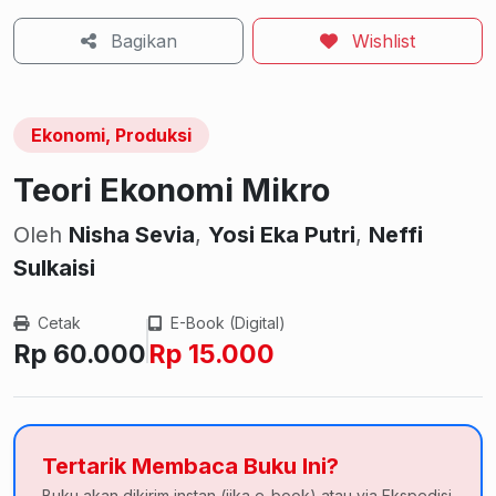
Bagikan
Wishlist
Ekonomi, Produksi
Teori Ekonomi Mikro
Oleh
Nisha Sevia
,
Yosi Eka Putri
,
Neffi
Sulkaisi
Cetak
E-Book (Digital)
Rp 60.000
Rp 15.000
Tertarik Membaca Buku Ini?
Buku akan dikirim instan (jika e-book) atau via Ekspedisi