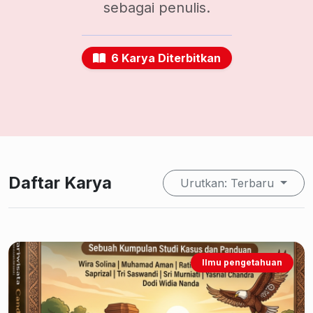
sebagai penulis.
6 Karya Diterbitkan
Daftar Karya
Urutkan: Terbaru
Ilmu pengetahuan