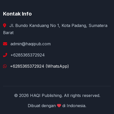
Kontak Info
Jl. Bundo Kanduang No 1, Kota Padang, Sumatera
Barat
admin@haqipub.com
+6285365372924
+6285365372924 (WhatsApp)
© 2026 HAQI Publishing. All rights reserved.
Dibuat dengan
di Indonesia.