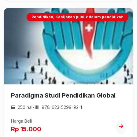
Pendidikan, Kebijakan publik dalam pendidikan
Paradigma Studi Pendidikan Global
250 hal
•
978-623-5299-92-1
Harga Beli
Rp 15.000