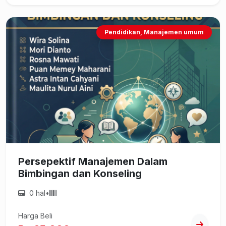
Pendidikan, Manajemen umum
Persepektif Manajemen Dalam
Bimbingan dan Konseling
0 hal
•
Harga Beli