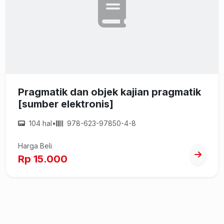
Pragmatik dan objek kajian pragmatik
[sumber elektronis]
104 hal
•
978-623-97850-4-8
Harga Beli
Rp 15.000