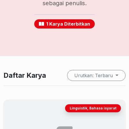
sebagai penulis.
1 Karya Diterbitkan
Daftar Karya
Urutkan: Terbaru
Linguistik, Bahasa isyarat