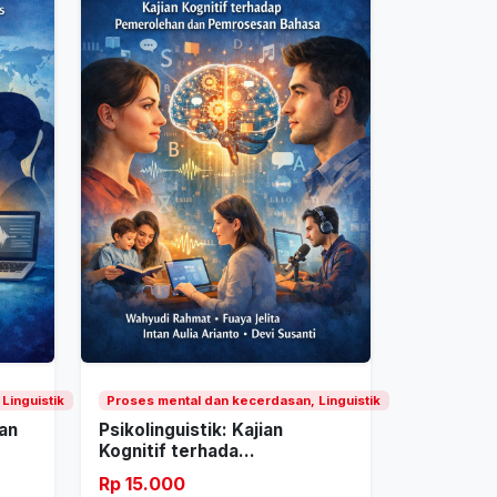
Linguistik
Proses mental dan kecerdasan, Linguistik
tan
Psikolinguistik: Kajian
Kognitif terhada...
Rp 15.000