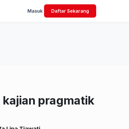
Masuk
Daftar Sekarang
 kajian pragmatik
fa Lina Tiawati