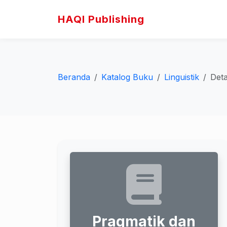
HAQI Publishing
Beranda
Katalog Buku
Linguistik
Deta
Pragmatik dan