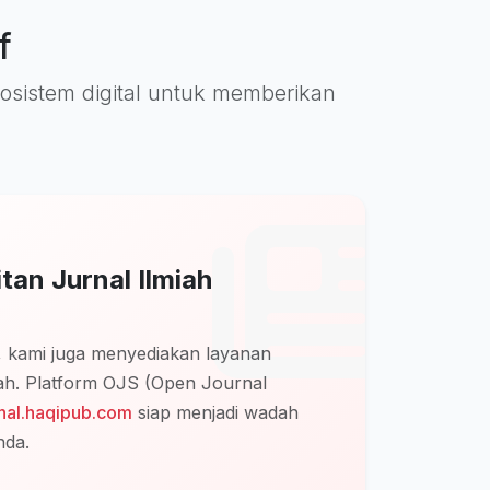
f
ekosistem digital untuk memberikan
tan Jurnal Ilmiah
u, kami juga menyediakan layanan
miah. Platform OJS (Open Journal
rnal.haqipub.com
siap menjadi wadah
nda.