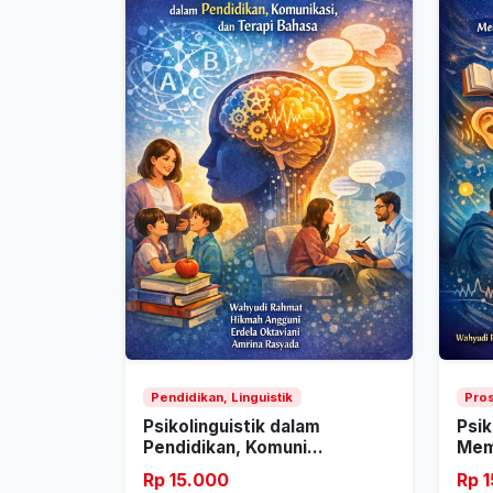
Pendidikan, Linguistik
Pros
Psikolinguistik dalam
Psik
Pendidikan, Komuni...
Mem
Rp 15.000
Rp 