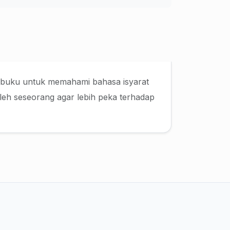
ah buku untuk memahami bahasa isyarat
 oleh seseorang agar lebih peka terhadap