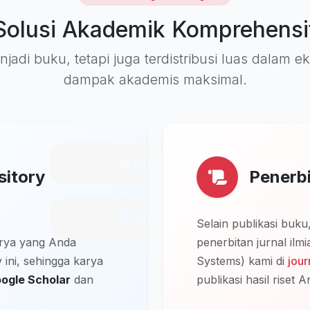
Solusi Akademik Komprehensi
jadi buku, tetapi juga terdistribusi luas dalam 
dampak akademis maksimal.
sitory
Penerbi
Selain publikasi buk
arya yang Anda
penerbitan jurnal il
 ini, sehingga karya
Systems) kami di
jou
oogle Scholar
dan
publikasi hasil riset A