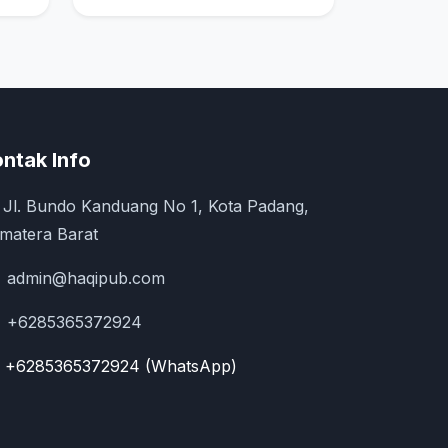
ntak Info
Jl. Bundo Kanduang No 1, Kota Padang,
matera Barat
admin@haqipub.com
+6285365372924
+6285365372924 (WhatsApp)