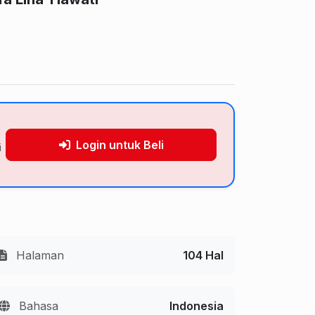
Login untuk Beli
i
Halaman
104 Hal
Bahasa
Indonesia