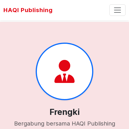
HAQI Publishing
Frengki
Bergabung bersama HAQI Publishing