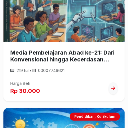
Media Pembelajaran Abad ke-21: Dari
Konvensional hingga Kecerdasan
Buatan
219 hal
•
00007746621
Harga Beli
Rp 30.000
Pendidikan, Kurikulum