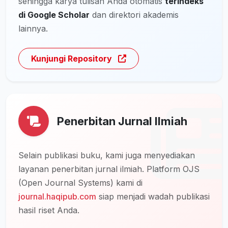
sehingga karya tulisan Anda otomatis
terindeks
di Google Scholar
dan direktori akademis
lainnya.
Kunjungi Repository
Penerbitan Jurnal Ilmiah
Selain publikasi buku, kami juga menyediakan
layanan penerbitan jurnal ilmiah. Platform OJS
(Open Journal Systems) kami di
journal.haqipub.com
siap menjadi wadah publikasi
hasil riset Anda.