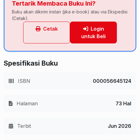
Tertarik Membaca Buku Ini?
Buku akan dikirim instan (jika e-book) atau via Ekspedisi
(Cetak).
Cetak
Login
untuk Beli
Spesifikasi Buku
ISBN
000056645124
Halaman
73 Hal
Terbit
Jun 2026