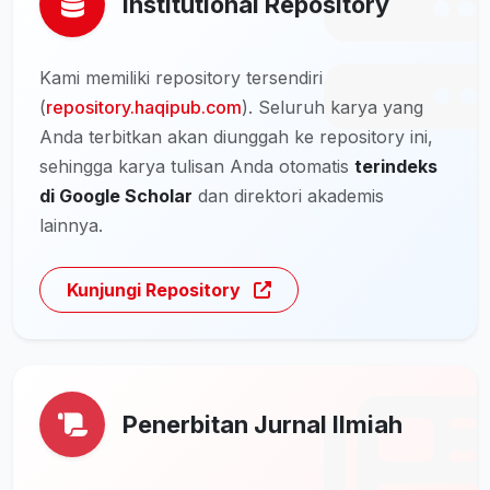
Institutional Repository
Kami memiliki repository tersendiri
(
repository.haqipub.com
). Seluruh karya yang
Anda terbitkan akan diunggah ke repository ini,
sehingga karya tulisan Anda otomatis
terindeks
di Google Scholar
dan direktori akademis
lainnya.
Kunjungi Repository
Penerbitan Jurnal Ilmiah