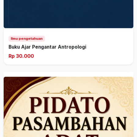
Ilmu pengetahuan
Buku Ajar Pengantar Antropologi
Rp 30.000