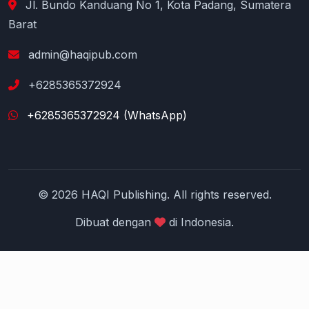
Jl. Bundo Kanduang No 1, Kota Padang, Sumatera
Barat
admin@haqipub.com
+6285365372924
+6285365372924 (WhatsApp)
© 2026 HAQI Publishing. All rights reserved.
Dibuat dengan
di Indonesia.