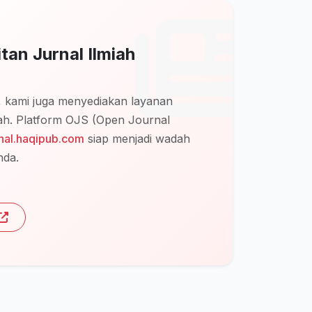
tan Jurnal Ilmiah
u, kami juga menyediakan layanan
miah. Platform OJS (Open Journal
rnal.haqipub.com
siap menjadi wadah
nda.