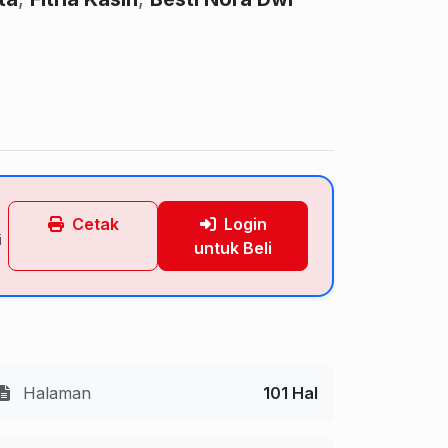
Cetak
Login
i
untuk Beli
Halaman
101 Hal