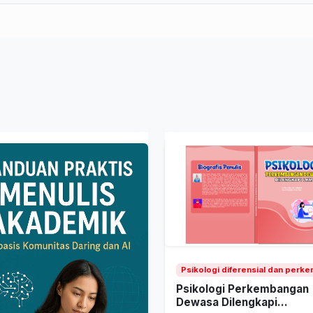
Psikologi diferensial dan perke
Psikologi Perkembangan
Dewasa Dilengkapi...