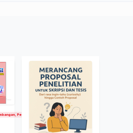
mbangan, Pendidikan tinggi dan universitas