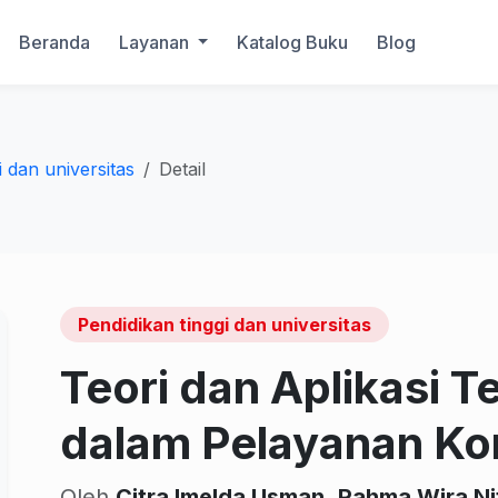
Beranda
Layanan
Katalog Buku
Blog
i dan universitas
Detail
Pendidikan tinggi dan universitas
Teori dan Aplikasi 
dalam Pelayanan Ko
Oleh
Citra Imelda Usman
,
Rahma Wira Ni