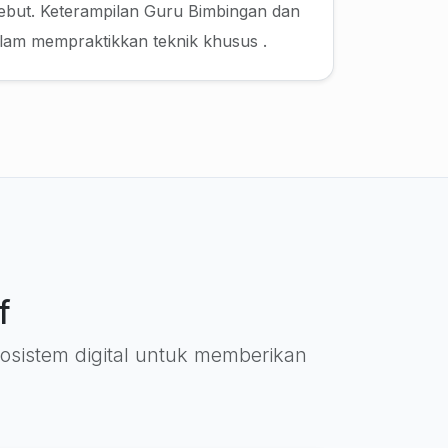
ebut. Keterampilan Guru Bimbingan dan
alam mempraktikkan teknik khusus .
f
ekosistem digital untuk memberikan