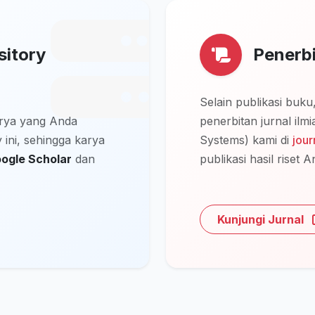
sitory
Penerbi
Selain publikasi buk
arya yang Anda
penerbitan jurnal il
 ini, sehingga karya
Systems) kami di
jou
oogle Scholar
dan
publikasi hasil riset A
Kunjungi Jurnal