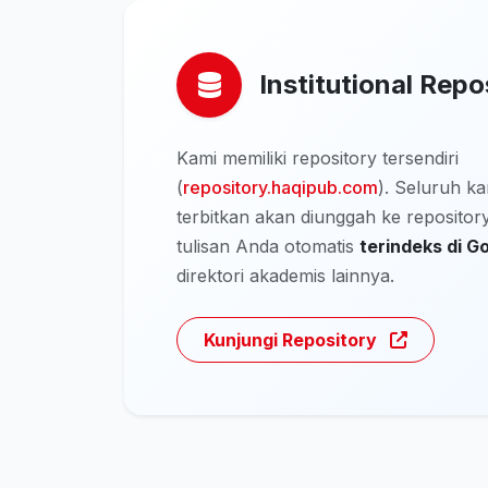
Institutional Repo
Kami memiliki repository tersendiri
(
repository.haqipub.com
). Seluruh k
terbitkan akan diunggah ke repository
tulisan Anda otomatis
terindeks di G
direktori akademis lainnya.
Kunjungi Repository