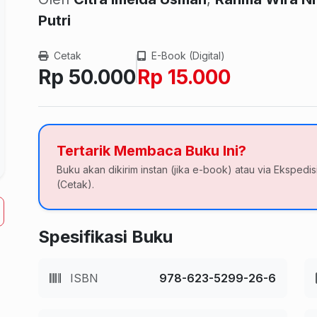
Putri
Cetak
E-Book (Digital)
Rp 50.000
Rp 15.000
Tertarik Membaca Buku Ini?
Buku akan dikirim instan (jika e-book) atau via Ekspedis
(Cetak).
Spesifikasi Buku
ISBN
978-623-5299-26-6