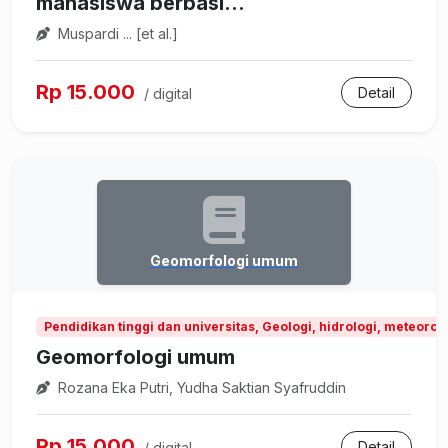
mahasiswa berbasi...
Muspardi ... [et al.]
Rp 15.000
Detail
/ digital
Geomorfologi umum
Pendidikan tinggi dan universitas, Geologi, hidrologi, meteorol
Geomorfologi umum
Rozana Eka Putri, Yudha Saktian Syafruddin
Rp 15.000
Detail
/ digital