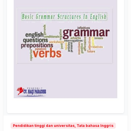
Pendidikan tinggi dan universitas, Tata bahasa Inggris