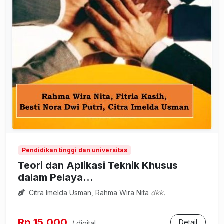
Pendidikan tinggi dan universitas
Teori dan Aplikasi Teknik Khusus
dalam Pelaya...
Citra Imelda Usman, Rahma Wira Nita
dkk.
Rp 15.000
Detail
/ digital