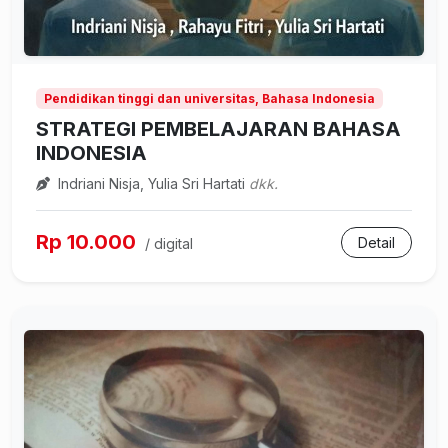
Pendidikan tinggi dan universitas, Bahasa Indonesia
STRATEGI PEMBELAJARAN BAHASA
INDONESIA
Indriani Nisja, Yulia Sri Hartati
dkk.
Rp 10.000
Detail
/ digital