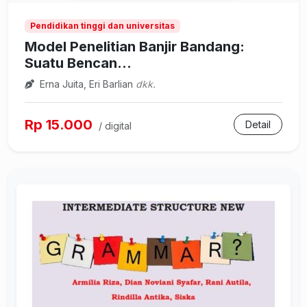
Pendidikan tinggi dan universitas
Model Penelitian Banjir Bandang:
Suatu Bencan...
Erna Juita, Eri Barlian
dkk.
Rp 15.000
Detail
/ digital