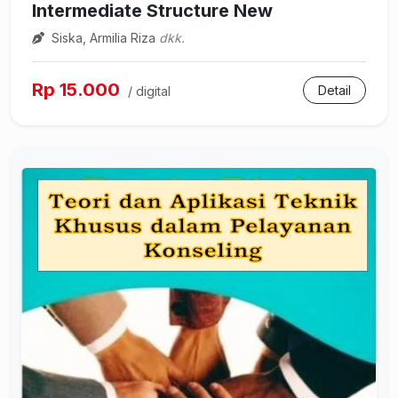
Intermediate Structure New
Siska, Armilia Riza
dkk.
Rp 15.000
Detail
/ digital