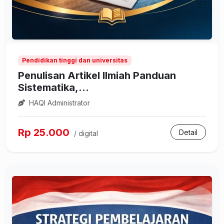
Pendidikan tinggi dan universitas
Penulisan Artikel Ilmiah Panduan
Sistematika,...
HAQI Administrator
Rp 25.000
Detail
/ digital