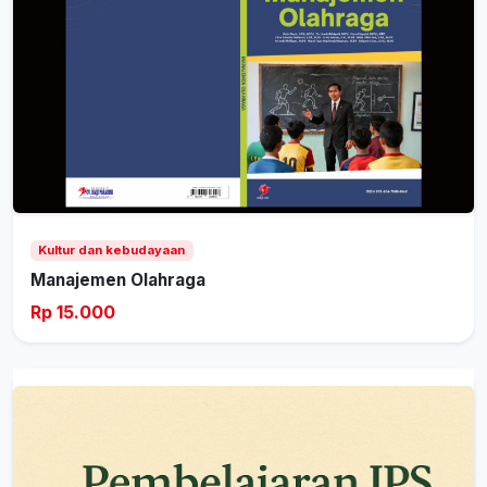
Kultur dan kebudayaan
Manajemen Olahraga
Rp 15.000