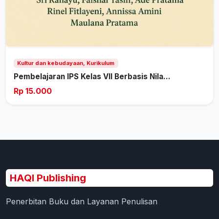
Kultur dan kebudayaan, Kurikulum
Pembelajaran IPS Kelas VII Berbasis Nila...
Rp 15.000
HAQI Publishing
Penerbitan Buku dan Layanan Penulisan