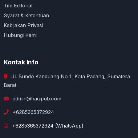
Tim Editorial
Syarat & Ketentuan
Kebijakan Privasi
Hubungi Kami
Kontak Info
Jl. Bundo Kanduang No 1, Kota Padang, Sumatera
Barat
admin@haqipub.com
+6285365372924
+6285365372924 (WhatsApp)