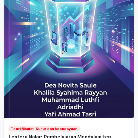
Teori filsafat, Kultur dan kebudayaan
Lentera Nalar: Pembelajaran Mendalam ten...