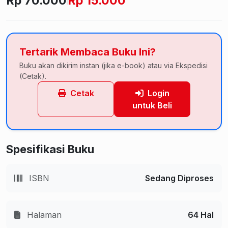
Rp 70.000
Rp 15.000
Tertarik Membaca Buku Ini?
Buku akan dikirim instan (jika e-book) atau via Ekspedisi
(Cetak).
Cetak
Login
untuk Beli
Spesifikasi Buku
ISBN
Sedang Diproses
Halaman
64 Hal