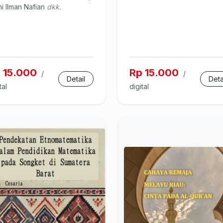
ni Ilman Nafian
dkk.
 15.000
Rp 15.000
/
/
Detail
Deta
tal
digital