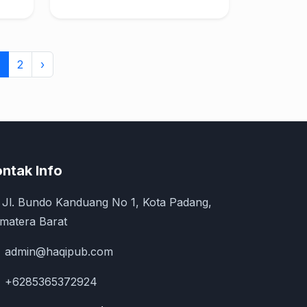
2
›
ntak Info
Jl. Bundo Kanduang No 1, Kota Padang,
matera Barat
admin@haqipub.com
+6285365372924