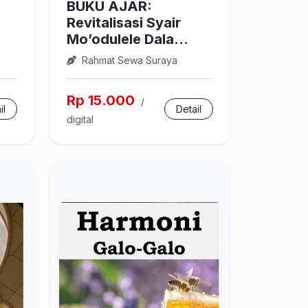
BUKU AJAR:
Revitalisasi Syair
Mo’odulele Dala...
Rahmat Sewa Suraya
Rp 15.000
/
il
Detail
digital