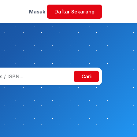
Masuk
Daftar Sekarang
Cari