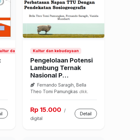
Kultur dan kebudayaan
Kultur dan kebudayaan
:
Pengelolaan Potensi
Lambung Ternak
Nasional P...
Fernando Saragih, Bella
Theo Tomi Pamungkas
dkk.
Rp 15.000
/
il
Detail
digital