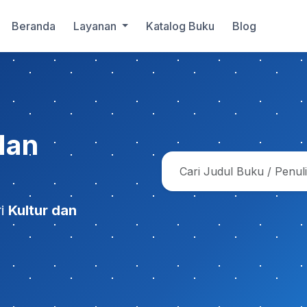
Beranda
Layanan
Katalog Buku
Blog
dan
ri
Kultur dan