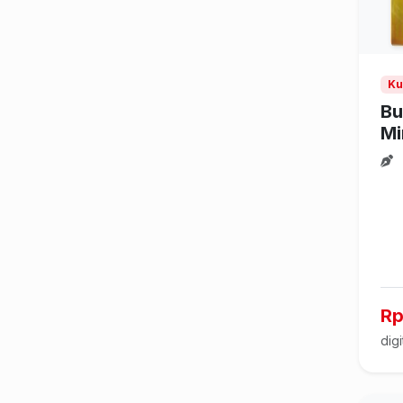
Ku
Bu
Mi
Rp
digi