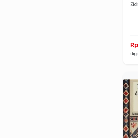
Zid
Rp
digi