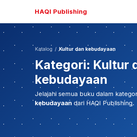
HAQI Publishing
Katalog
Kultur dan kebudayaan
Kategori: Kultur 
kebudayaan
Jelajahi semua buku dalam katego
kebudayaan
dari HAQI Publishing.