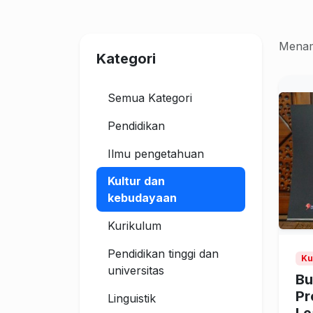
Menam
Kategori
Semua Kategori
Pendidikan
Ilmu pengetahuan
Kultur dan
kebudayaan
Kurikulum
Pendidikan tinggi dan
Ku
universitas
Bu
Pr
Linguistik