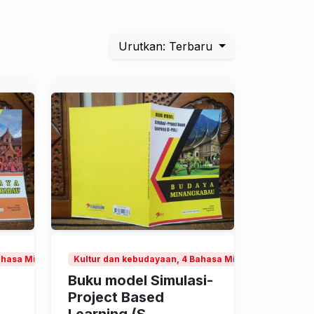
Urutkan: Terbaru
Bahasa Minangkabau
Kultur dan kebudayaan, 4 Bahasa Minangkabau
Buku model Simulasi-
Project Based