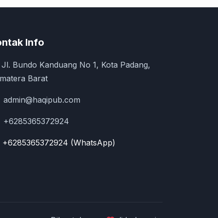
ntak Info
Jl. Bundo Kanduang No 1, Kota Padang,
matera Barat
admin@haqipub.com
+6285365372924
+6285365372924 (WhatsApp)