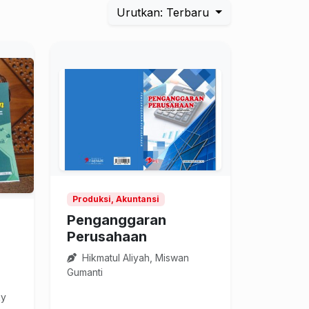
Urutkan: Terbaru
Produksi, Akuntansi
Penganggaran
Perusahaan
Hikmatul Aliyah, Miswan
Gumanti
ky