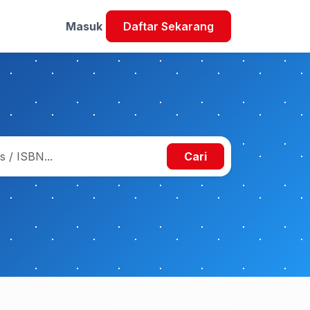
Masuk
Daftar Sekarang
Cari