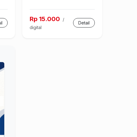
Rp 15.000
/
il
Detail
digital