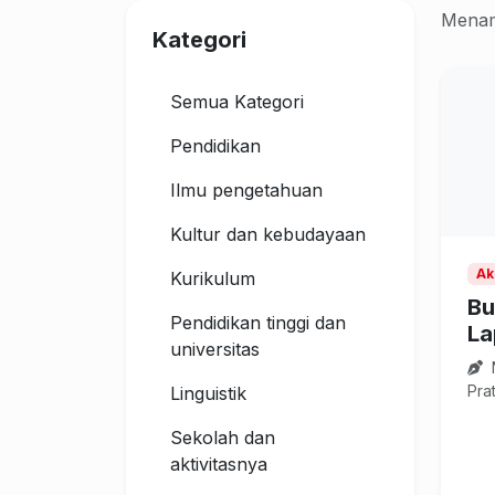
Menam
Kategori
Semua Kategori
Pendidikan
Ilmu pengetahuan
Kultur dan kebudayaan
Ak
Kurikulum
Bu
Pendidikan tinggi dan
La
universitas
N
Pra
Linguistik
Sekolah dan
aktivitasnya