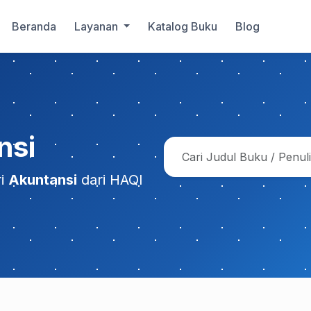
Beranda
Layanan
Katalog Buku
Blog
nsi
ri
Akuntansi
dari HAQI