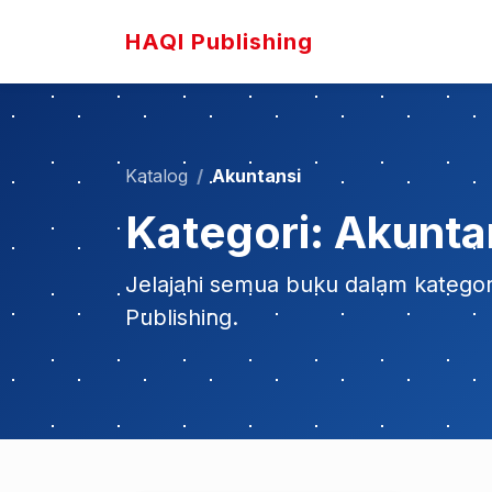
HAQI Publishing
Katalog
Akuntansi
Kategori: Akunta
Jelajahi semua buku dalam katego
Publishing.