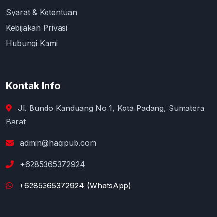
Syarat & Ketentuan
Kebijakan Privasi
Hubungi Kami
Kontak Info
Jl. Bundo Kanduang No 1, Kota Padang, Sumatera
Barat
admin@haqipub.com
+6285365372924
+6285365372924 (WhatsApp)