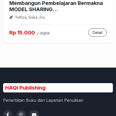
Membangun Pembelajaran Bermakna
MODEL SHARING...
Yelfiza, Siska
dkk.
Rp 15.000
Detail
/ digital
HAQI Publishing
Penerbitan Buku dan Layanan Penulisan