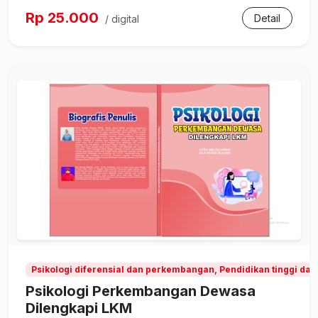
Rp 25.000
Detail
/ digital
Psikologi diferensial dan perkembangan, Pendidikan tinggi dan
Psikologi Perkembangan Dewasa
Dilengkapi LKM