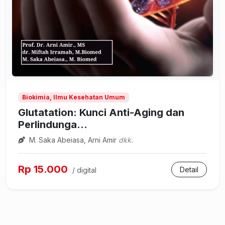
Biokimia, Ilmu Kesehatan Umum
Glutatation: Kunci Anti-Aging dan
Perlindunga...
M. Saka Abeiasa, Arni Amir
dkk.
Rp 15.000
Detail
/ digital