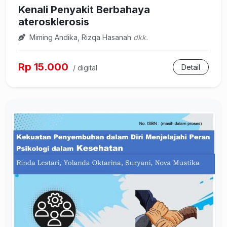
Kenali Penyakit Berbahaya
aterosklerosis
Miming Andika, Rizqa Hasanah
dkk.
Rp 15.000
Detail
/ digital