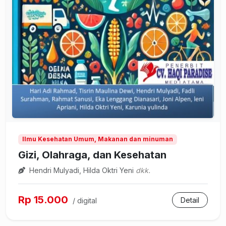
Ilmu Kesehatan Umum, Makanan dan minuman
Gizi, Olahraga, dan Kesehatan
Hendri Mulyadi, Hilda Oktri Yeni
dkk.
Rp 15.000
Detail
/ digital