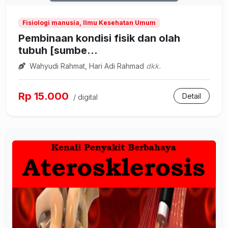
Fisiologi manusia, Ilmu Kesehatan Umum
Pembinaan kondisi fisik dan olah
tubuh [sumbe...
Wahyudi Rahmat, Hari Adi Rahmad
dkk.
Rp 15.000
Detail
/ digital