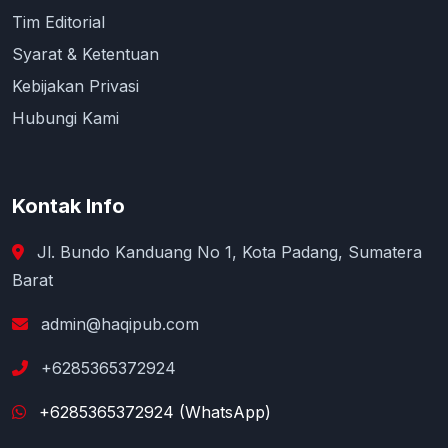
Tim Editorial
Syarat & Ketentuan
Kebijakan Privasi
Hubungi Kami
Kontak Info
Jl. Bundo Kanduang No 1, Kota Padang, Sumatera
Barat
admin@haqipub.com
+6285365372924
+6285365372924 (WhatsApp)