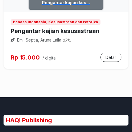
Pengantar kajian kes...
Bahasa Indonesia, Kesusastraan dan retorika
Pengantar kajian kesusastraan
Emil Septia, Aruna Laila
dkk.
Rp 15.000
Detail
/ digital
HAQI Publishing