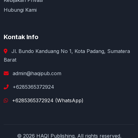
Kebijakan Privasi
Hubungi Kami
Kontak Info
Jl. Bundo Kanduang No 1, Kota Padang, Sumatera
Barat
admin@haqipub.com
+6285365372924
+6285365372924 (WhatsApp)
© 2026 HAQI Publishing. All rights reserved.