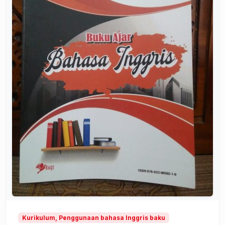
Kurikulum, Penggunaan bahasa Inggris baku