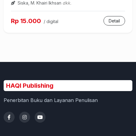
Siska, M. Khairi Ikhsan
dkk.
Rp 15.000
Detail
/ digital
HAQI Publishing
Penerbitan Buku dan Layanan Penulisan