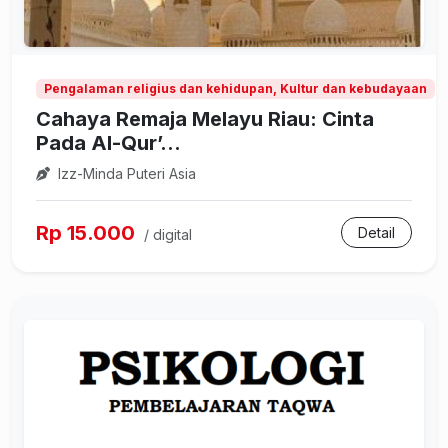
Pengalaman religius dan kehidupan, Kultur dan kebudayaan
Cahaya Remaja Melayu Riau: Cinta
Pada Al-Qur’...
Izz-Minda Puteri Asia
Rp 15.000
Detail
/ digital