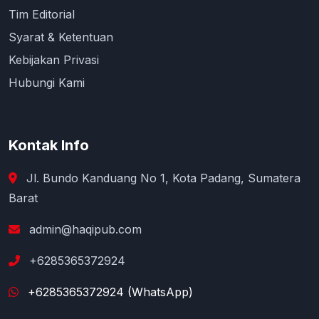
Tim Editorial
Syarat & Ketentuan
Kebijakan Privasi
Hubungi Kami
Kontak Info
Jl. Bundo Kanduang No 1, Kota Padang, Sumatera
Barat
admin@haqipub.com
+6285365372924
+6285365372924 (WhatsApp)