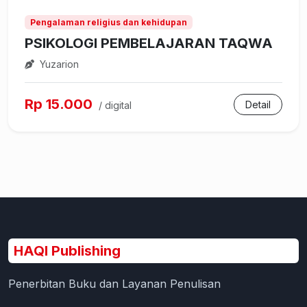
Pengalaman religius dan kehidupan
PSIKOLOGI PEMBELAJARAN TAQWA
Yuzarion
Rp 15.000
Detail
/ digital
HAQI Publishing
Penerbitan Buku dan Layanan Penulisan