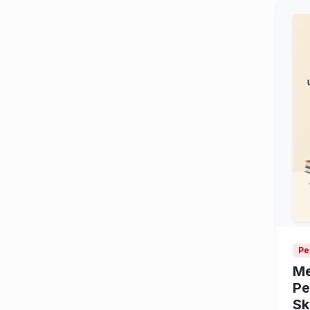
Pe
Me
Pe
Sk