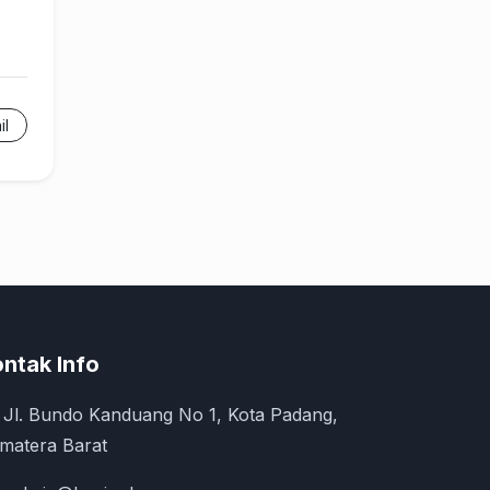
il
ntak Info
Jl. Bundo Kanduang No 1, Kota Padang,
matera Barat