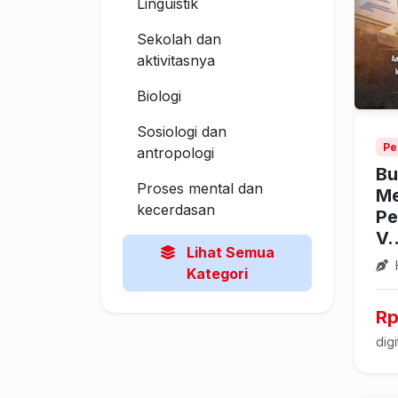
Linguistik
Sekolah dan
aktivitasnya
Biologi
Sosiologi dan
Pe
antropologi
Bu
Proses mental dan
Me
kecerdasan
Pe
V.
Lihat Semua
H
Kategori
Rp
digi