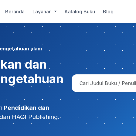
Beranda
Layanan
Katalog Buku
Blog
 pengetahuan alam
ikan dan
pengetahuan
ri
Pendidikan dan
dari HAQI Publishing.