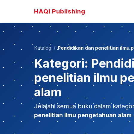
HAQI Publishing
Katalog
Pendidikan dan penelitian ilmu
Kategori: Pendid
penelitian ilmu 
alam
Jelajahi semua buku dalam katego
penelitian ilmu pengetahuan alam