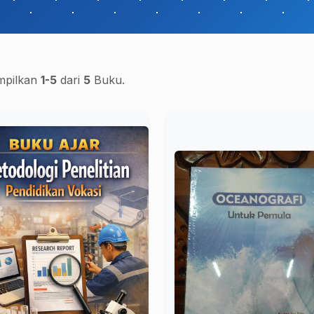
pilkan
1-5
dari
5
Buku.