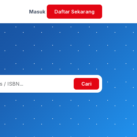
Masuk
Daftar Sekarang
Cari