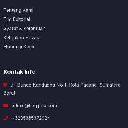
Tentang Kami
Tim Editorial
Syarat & Ketentuan
Kebijakan Privasi
Hubungi Kami
Kontak Info
Jl. Bundo Kanduang No 1, Kota Padang, Sumatera
Barat
admin@haqipub.com
+6285365372924