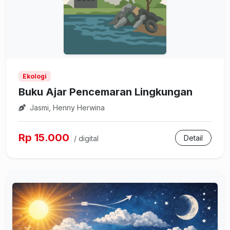
Ekologi
Buku Ajar Pencemaran Lingkungan
Jasmi, Henny Herwina
Rp 15.000
Detail
/ digital