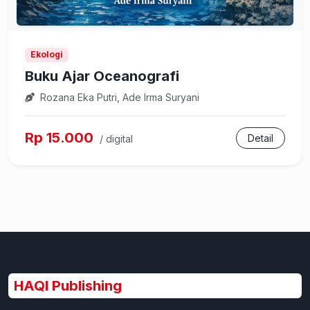
Ekologi
Buku Ajar Oceanografi
Rozana Eka Putri, Ade Irma Suryani
Rp 15.000
Detail
/ digital
HAQI Publishing