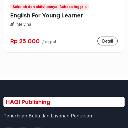
Sekolah dan aktivitasnya, Bahasa Inggris
English For Young Learner
Melvina
Rp 25.000
Detail
/ digital
HAQI Publishing
Penerbitan Buku dan Layanan Penulisan