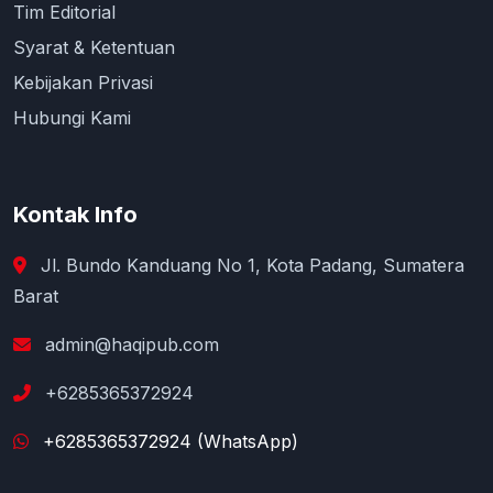
Tim Editorial
Syarat & Ketentuan
Kebijakan Privasi
Hubungi Kami
Kontak Info
Jl. Bundo Kanduang No 1, Kota Padang, Sumatera
Barat
admin@haqipub.com
+6285365372924
+6285365372924 (WhatsApp)