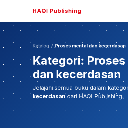
HAQI Publishing
Katalog
Proses mental dan kecerdasan
Kategori: Proses
dan kecerdasan
Jelajahi semua buku dalam katego
kecerdasan
dari HAQI Publishing.