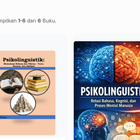
pilkan
1-6
dari
6
Buku.