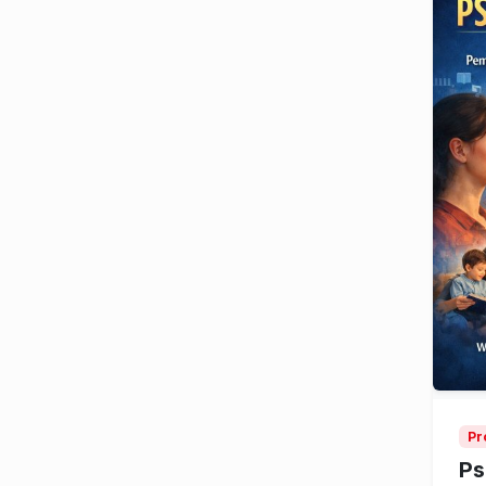
Pr
Ps