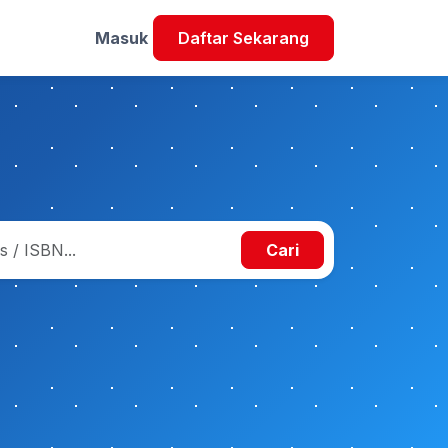
Masuk
Daftar Sekarang
Cari