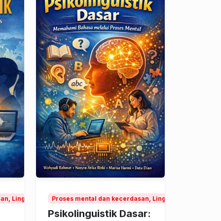
n, Linguistik
Proses mental dan kecerdasan, Linguistik
Psikolinguistik Dasar: