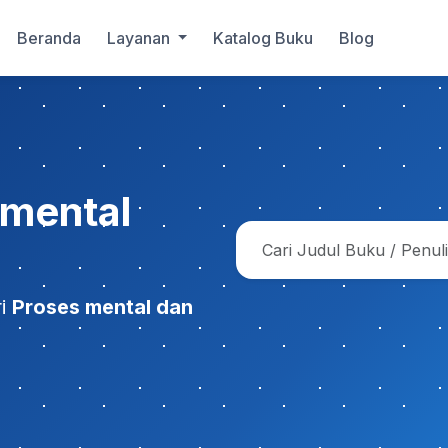
Beranda
Layanan
Katalog Buku
Blog
 mental
ri
Proses mental dan