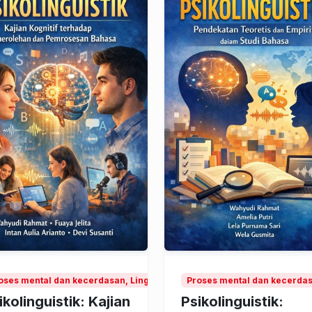
oses mental dan kecerdasan, Linguistik
Proses mental dan kecerdasa
ikolinguistik: Kajian
Psikolinguistik: