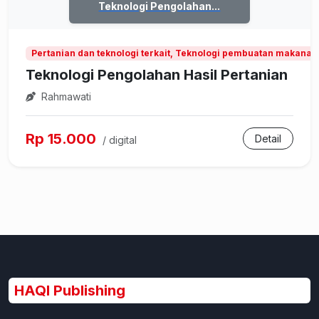
Teknologi Pengolahan...
Pertanian dan teknologi terkait, Teknologi pembuatan makanan
Teknologi Pengolahan Hasil Pertanian
Rahmawati
Rp 15.000
Detail
/ digital
HAQI Publishing