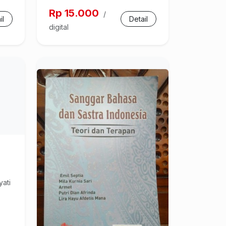
Rp 15.000
/
il
Detail
digital
yati