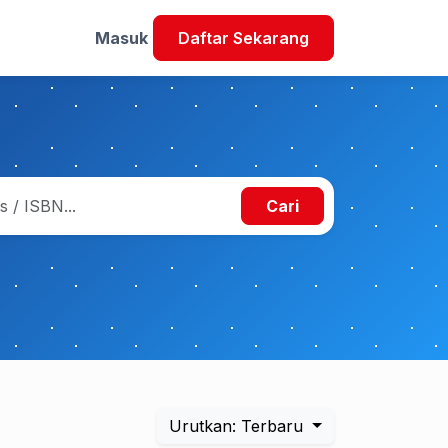
Masuk
Daftar Sekarang
Cari
Urutkan: Terbaru