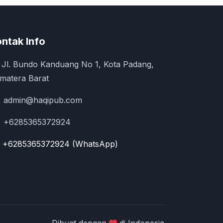
ntak Info
Jl. Bundo Kanduang No 1, Kota Padang,
matera Barat
admin@haqipub.com
+6285365372924
+6285365372924 (WhatsApp)