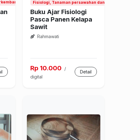
perkembangan
Fisiologi, Tanaman persawahan dan perkebunan
ian
Buku Ajar Fisiologi
Pasca Panen Kelapa
Sawit
Rahmawati
Rp 10.000
/
il
Detail
digital