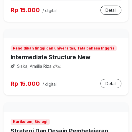
Rp 15.000
Detail
/ digital