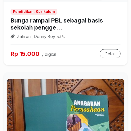
Pendidikan, Kurikulum
Bunga rampai PBL sebagai basis
sekolah pengge...
Zahroni, Donny Boy
dkk.
Rp 15.000
Detail
/ digital