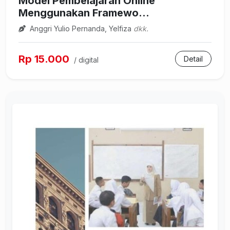
Model Pembelajaran Online
Menggunakan Framewo...
Anggri Yulio Pernanda, Yelfiza
dkk.
Rp 15.000
Detail
/ digital