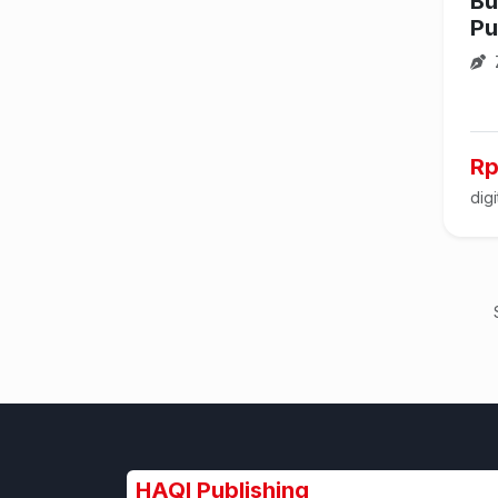
Bu
Pu
Rp
digi
HAQI Publishing