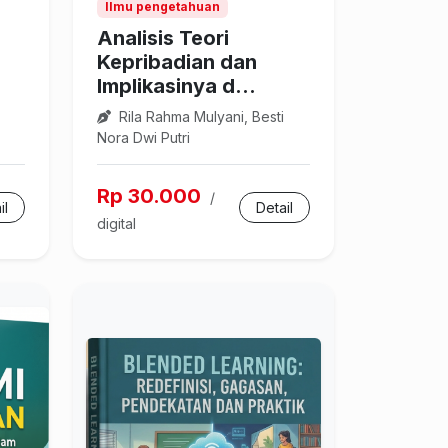
Ilmu pengetahuan
Analisis Teori
Kepribadian dan
Implikasinya d...
Rila Rahma Mulyani, Besti
Nora Dwi Putri
Rp 30.000
/
il
Detail
digital