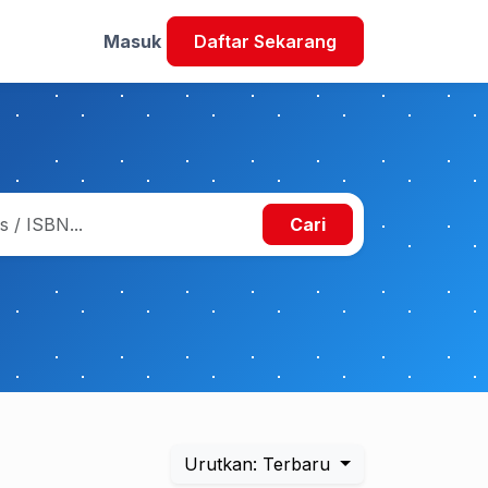
Masuk
Daftar Sekarang
Cari
Urutkan: Terbaru