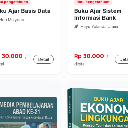
mu pengetahuan
Ilmu pengetahuan
ku Ajar Basis Data
Buku Ajar Sistem
Informasi Bank
Heri Mulyono
Hayu Yolanda Utami
 30.000
Rp 30.000
/
/
Detail
Deta
tal
digital