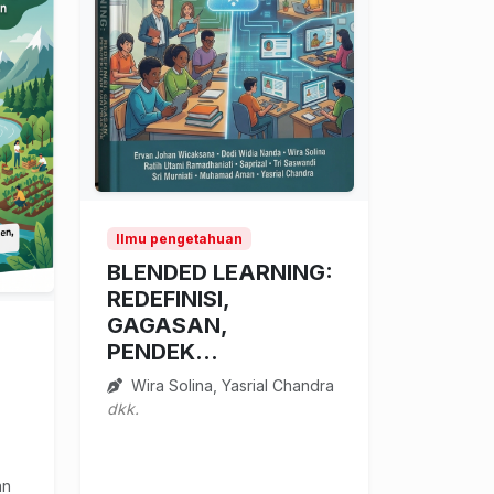
Ilmu pengetahuan
BLENDED LEARNING:
REDEFINISI,
GAGASAN,
PENDEK...
Wira Solina, Yasrial Chandra
dkk.
an