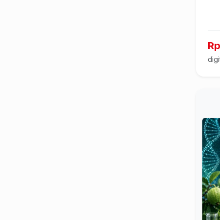
Rp
digi