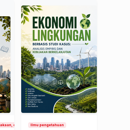
takaan, dan buku)
Ilmu pengetahuan