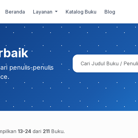
Beranda
Layanan
Katalog Buku
Blog
rbaik
ri penulis-penulis
ice.
pilkan
13-24
dari
211
Buku.