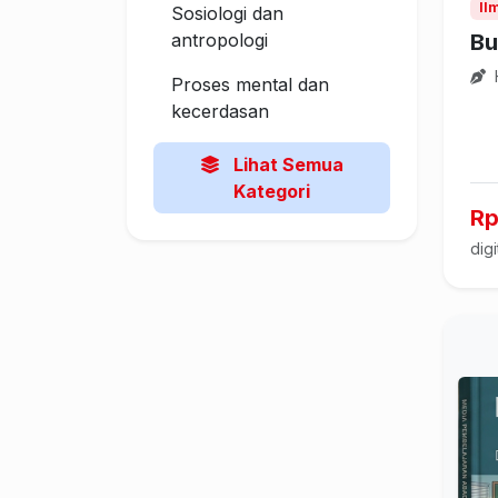
Il
Sosiologi dan
Bu
antropologi
Proses mental dan
kecerdasan
Lihat Semua
Kategori
Rp
digi