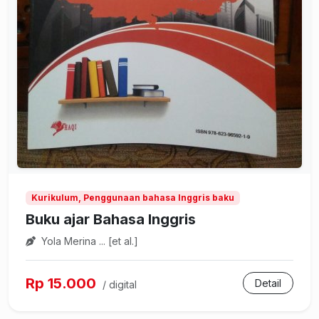
Kurikulum, Penggunaan bahasa Inggris baku
Buku ajar Bahasa Inggris
Yola Merina ... [et al.]
Rp 15.000
Detail
/ digital