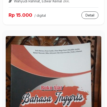
Wahyudi Rahmat, Edwar Kemal
dkk.
Rp 15.000
Detail
/ digital