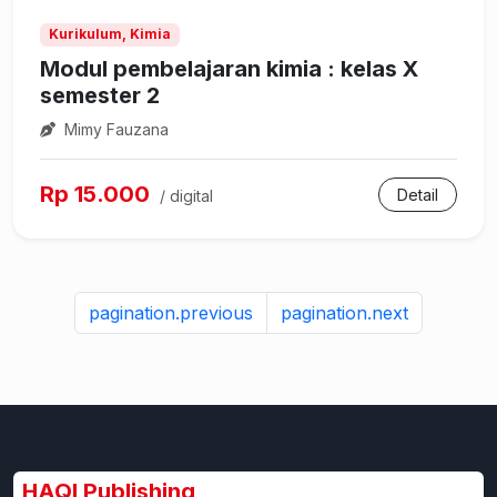
Kurikulum, Kimia
Modul pembelajaran kimia : kelas X
semester 2
Mimy Fauzana
Rp 15.000
Detail
/ digital
pagination.previous
pagination.next
HAQI Publishing