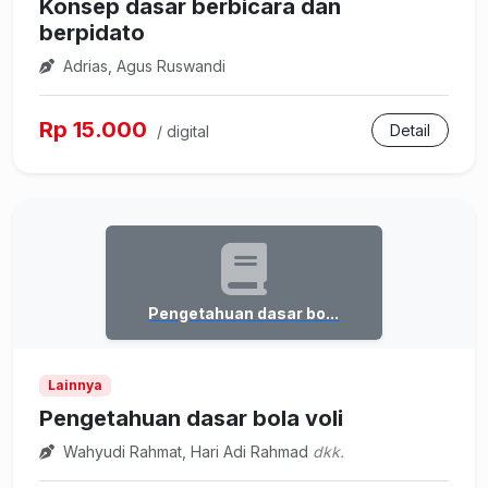
Konsep dasar berbicara dan
berpidato
Adrias, Agus Ruswandi
Rp 15.000
Detail
/ digital
Pengetahuan dasar bo...
Lainnya
Pengetahuan dasar bola voli
Wahyudi Rahmat, Hari Adi Rahmad
dkk.