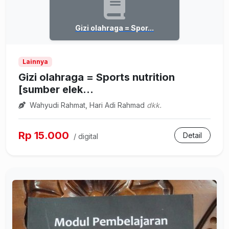
Gizi olahraga = Spor...
Lainnya
Gizi olahraga = Sports nutrition
[sumber elek...
Wahyudi Rahmat, Hari Adi Rahmad
dkk.
Rp 15.000
Detail
/ digital