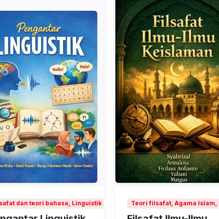
lsafat dan teori bahasa, Linguistik
Teori filsafat, Agama Islam
ngantar Linguistik
Filsafat Ilmu-Ilmu