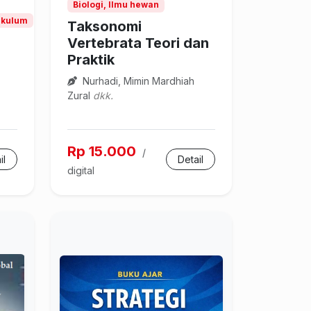
Biologi, Ilmu hewan
ikulum
Taksonomi
Vertebrata Teori dan
Praktik
Nurhadi, Mimin Mardhiah
Zural
dkk.
Rp 15.000
/
il
Detail
digital