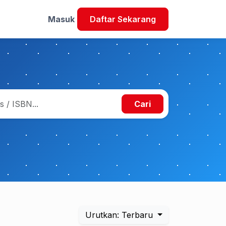
Masuk
Daftar Sekarang
Cari
Urutkan: Terbaru