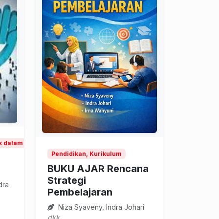
ik dalam pendidikan
Pendidikan, Kurikulum
BUKU AJAR Rencana
Strategi
dra
Pembelajaran
Niza Syaveny, Indra Johari
dkk.