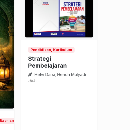
Pendidikan, Kurikulum
Strategi
Pembelajaran
Helvi Darsi, Hendri Mulyadi
dkk.
, Bab-isme dan Bahai