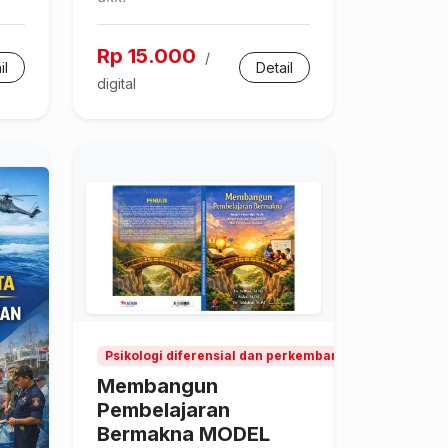
Rp 15.000
/
il
Detail
digital
Psikologi diferensial dan perkembangan, Pendidikan
Membangun
Pembelajaran
Bermakna MODEL