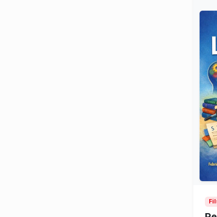
Fi
Pe